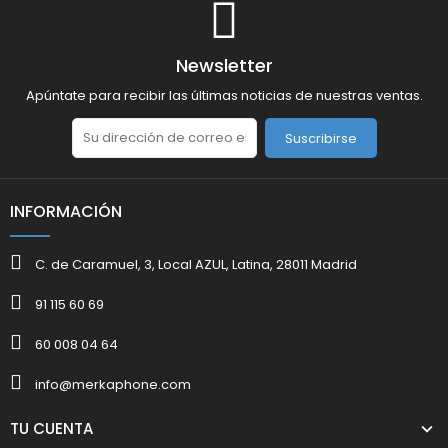
Newsletter
Apúntate para recibir las últimas noticias de nuestras ventas.
Suscribirse
INFORMACIÓN
C. de Caramuel, 3, Local AZUL, Latina, 28011 Madrid
91 115 60 69
60 008 04 64
info@merkaphone.com
TU CUENTA