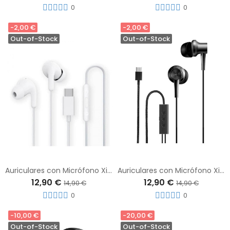
0
0
-2,00 €
-2,00 €
Out-of-Stock
Out-of-Stock
Auriculares con Micrófono Xiaomi M2413E1 Earphones USB Tipo C Blancos
Auriculares con Micrófono Xiaomi M2413E1 Earphones USB Tipo C Negros
12,90 €
12,90 €
14,90 €
14,90 €
0
0
-10,00 €
-20,00 €
Out-of-Stock
Out-of-Stock