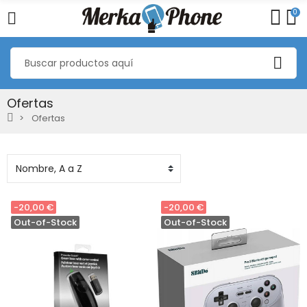
0
Ofertas
Ofertas
-20,00 €
-20,00 €
Out-of-Stock
Out-of-Stock