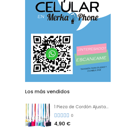
Los más vendidos
1 Pieza de Cordón Ajustable Universal Para el Teléfono Con Clip Antipérdida
0
4,90 €