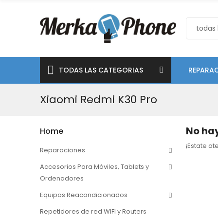
TODAS LAS CATEGORIAS
REPARAC
Xiaomi Redmi K30 Pro
No hay
Home
¡Estate a
Reparaciones
Accesorios Para Móviles, Tablets y
Ordenadores
Equipos Reacondicionados
Repetidores de red WIFI y Routers