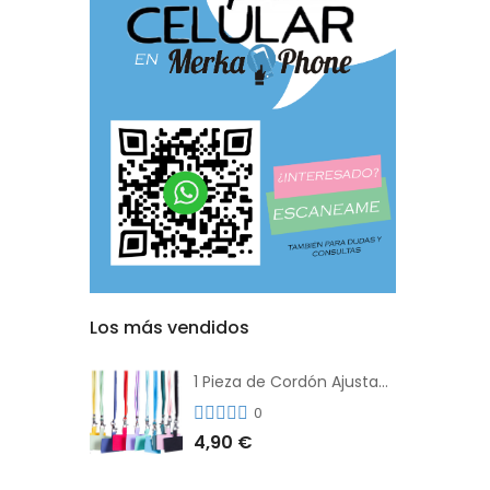
Los más vendidos
1 Pieza de Cordón Ajustable Universal Para el Teléfono Con Clip Antipérdida
0
4,90 €