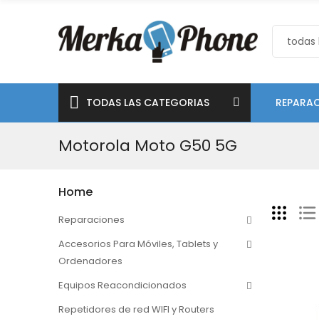
TODAS LAS CATEGORIAS
REPARAC
Motorola Moto G50 5G
Home
Reparaciones
Accesorios Para Móviles, Tablets y
Ordenadores
Equipos Reacondicionados
Repetidores de red WIFI y Routers