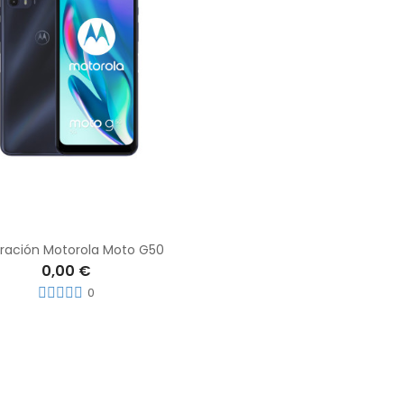
ración Motorola Moto G50
0,00 €
0