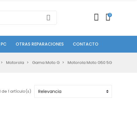
0
 PC
OTRAS REPARACIONES
CONTACTO
Motorola
Gama Moto G
Motorola Moto G50 5G
 de 1 artículo(s)