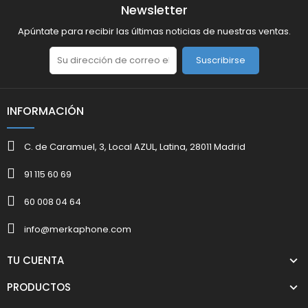
Newsletter
Apúntate para recibir las últimas noticias de nuestras ventas.
Suscribirse
INFORMACIÓN
C. de Caramuel, 3, Local AZUL, Latina, 28011 Madrid
91 115 60 69
60 008 04 64
info@merkaphone.com
TU CUENTA
PRODUCTOS