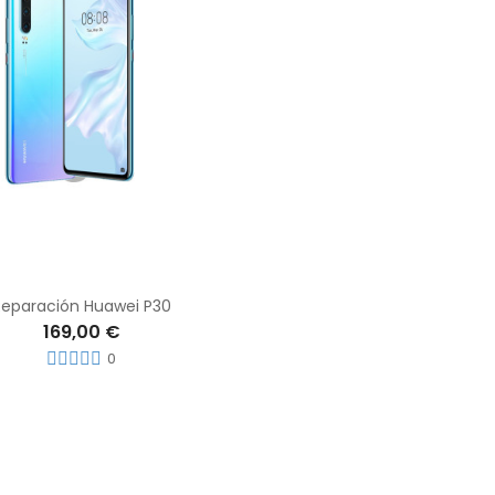
Reparación Huawei P30
169,00 €
0