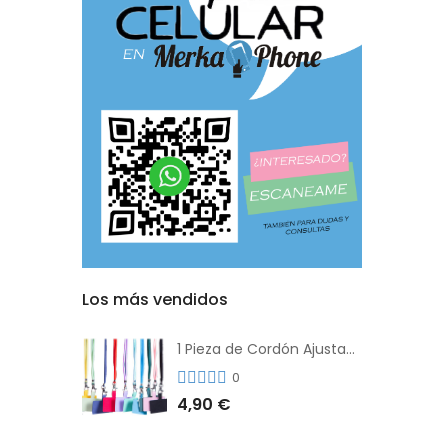
Los más vendidos
1 Pieza de Cordón Ajustable Universal Para el Teléfono Con Clip Antipérdida
0
4,90 €