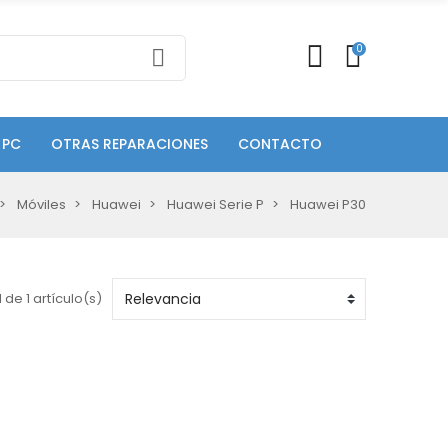
0
 PC
OTRAS REPARACIONES
CONTACTO
Móviles
Huawei
Huawei Serie P
Huawei P30
 de 1 artículo(s)