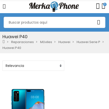
0
Huawei P40
Reparaciones
Móviles
Huawei
Huawei Serie P
Huawei P40