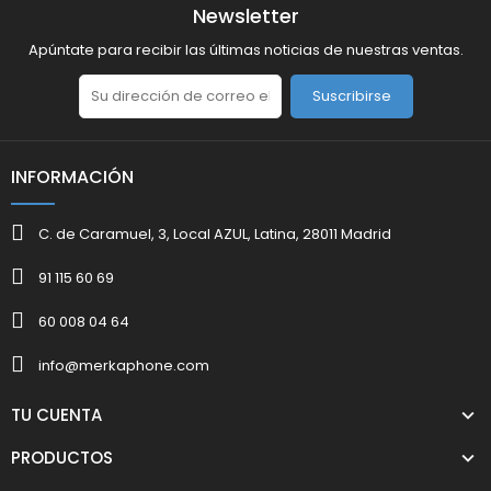
Newsletter
Apúntate para recibir las últimas noticias de nuestras ventas.
Suscribirse
INFORMACIÓN
C. de Caramuel, 3, Local AZUL, Latina, 28011 Madrid
91 115 60 69
60 008 04 64
info@merkaphone.com
TU CUENTA
PRODUCTOS