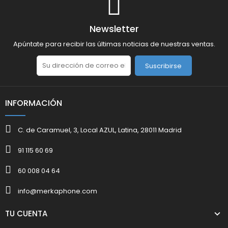
Newsletter
Apúntate para recibir las últimas noticias de nuestras ventas.
Suscribirse
INFORMACIÓN
C. de Caramuel, 3, Local AZUL, Latina, 28011 Madrid
91 115 60 69
60 008 04 64
info@merkaphone.com
TU CUENTA