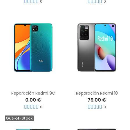
0
0
Reparación Redmi 9C
Reparación Redmi 10
0,00 €
79,00 €
0
0
Out-of-Stock