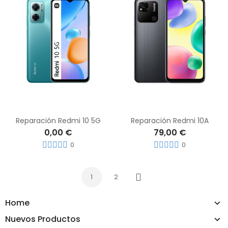
Reparación Redmi 10 5G
Reparación Redmi 10A
0,00 €
79,00 €
0
0
1
2
Siguiente
Home
Nuevos Productos