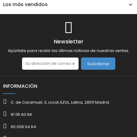
Los más vendidos
Newsletter
Apúntate para recibir las últimas noticias de nuestras ventas.
Suscribirse
INFORMACIÓN
C. de Caramuel, 3, Local AZUL, Latina, 28011 Madrid
91 115 60 69
60 008 04 64