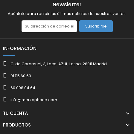
Newsletter
Apúntate para recibir las últimas noticias de nuestras ventas.
Suscribirse
INFORMACIÓN
C. de Caramuel, 3, Local AZUL, Latina, 28011 Madrid
91 115 60 69
60 008 04 64
info@merkaphone.com
TU CUENTA
PRODUCTOS