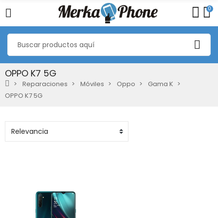
0
OPPO K7 5G
Reparaciones
Móviles
Oppo
Gama K
OPPO K7 5G