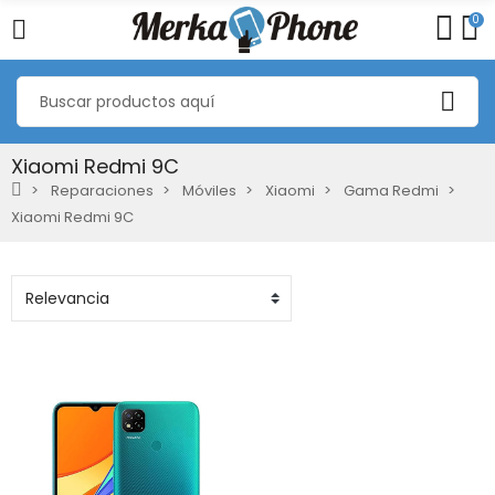
0
Xiaomi Redmi 9C
Reparaciones
Móviles
Xiaomi
Gama Redmi
Xiaomi Redmi 9C