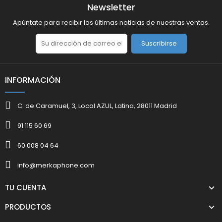
Newsletter
Apúntate para recibir las últimas noticias de nuestras ventas.
Suscribirse
INFORMACIÓN
C. de Caramuel, 3, Local AZUL, Latina, 28011 Madrid
91 115 60 69
60 008 04 64
info@merkaphone.com
TU CUENTA
PRODUCTOS