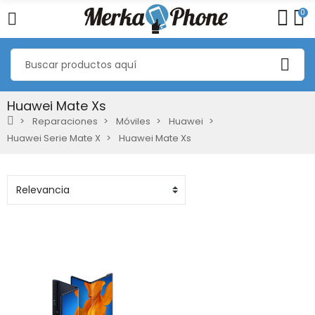
0
Huawei Mate Xs
Reparaciones
Móviles
Huawei
Huawei Serie Mate X
Huawei Mate Xs