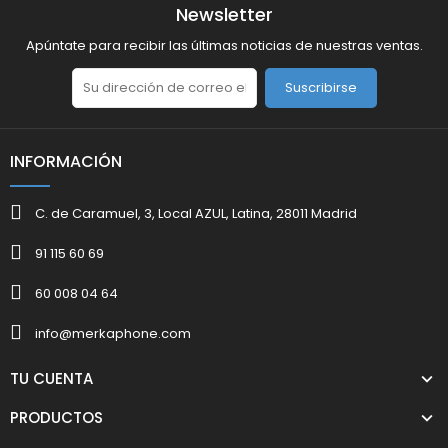
Newsletter
Apúntate para recibir las últimas noticias de nuestras ventas.
Suscribirse
INFORMACIÓN
C. de Caramuel, 3, Local AZUL, Latina, 28011 Madrid
91 115 60 69
60 008 04 64
info@merkaphone.com
TU CUENTA
PRODUCTOS