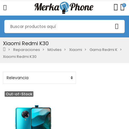
0
Xiaomi Redmi K30
Reparaciones
Móviles
Xiaomi
Gama Redmi K
Xiaomi Redmi K30
Out-of-Stock