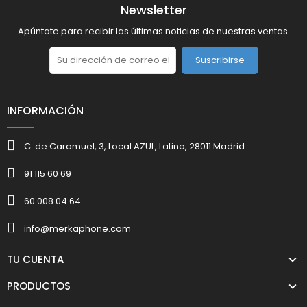
Newsletter
Apúntate para recibir las últimas noticias de nuestras ventas.
Suscribirse
INFORMACIÓN
C. de Caramuel, 3, Local AZUL, Latina, 28011 Madrid
91 115 60 69
60 008 04 64
info@merkaphone.com
TU CUENTA
PRODUCTOS