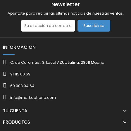
Newsletter
Apúntate para recibir las últimas noticias de nuestras ventas.
Suscribirse
INFORMACIÓN
C. de Caramuel, 3, Local AZUL, Latina, 28011 Madrid
91 115 60 69
60 008 04 64
info@merkaphone.com
TU CUENTA
PRODUCTOS