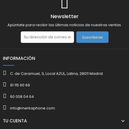
Newsletter
Apúntate para recibir las últimas noticias de nuestras ventas.
Suscribirse
INFORMACIÓN
C. de Caramuel, 3, Local AZUL, Latina, 28011 Madrid
91 115 60 69
60 008 04 64
info@merkaphone.com
TU CUENTA