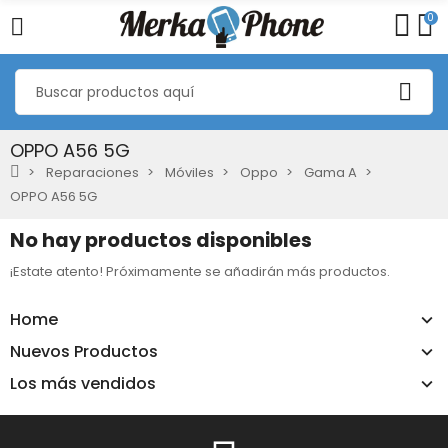
0
OPPO A56 5G
Reparaciones
Móviles
Oppo
Gama A
OPPO A56 5G
No hay productos disponibles
¡Estate atento! Próximamente se añadirán más productos.
Home
Nuevos Productos
Los más vendidos