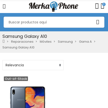
0
Samsung Galaxy A10
Reparaciones
Móviles
Samsung
Gama A
Samsung Galaxy A10
Out-of-Stock