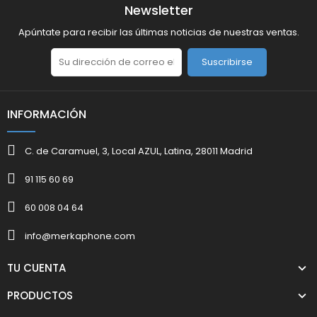
Newsletter
Apúntate para recibir las últimas noticias de nuestras ventas.
Suscribirse
INFORMACIÓN
C. de Caramuel, 3, Local AZUL, Latina, 28011 Madrid
91 115 60 69
60 008 04 64
info@merkaphone.com
TU CUENTA
PRODUCTOS