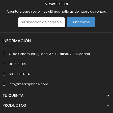
Newsletter
Apúntate para recibir las últimas noticias de nuestras ventas.
Suscribirse
INFORMACIÓN
C. de Caramuel, 3, Local AZUL, Latina, 28011 Madrid
91 115 60 69
60 008 04 64
info@merkaphone.com
TU CUENTA
PRODUCTOS