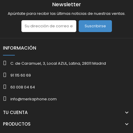
Newsletter
Apúntate para recibir las últimas noticias de nuestras ventas.
Suscribirse
INFORMACIÓN
C. de Caramuel, 3, Local AZUL, Latina, 28011 Madrid
91 115 60 69
60 008 04 64
info@merkaphone.com
TU CUENTA
PRODUCTOS