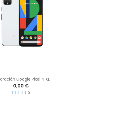
aración Google Pixel 4 XL
0,00 €
0