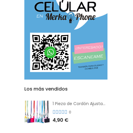
Los más vendidos
1 Pieza de Cordón Ajustable Universal Para el Teléfono Con Clip Antipérdida
0
4,90 €