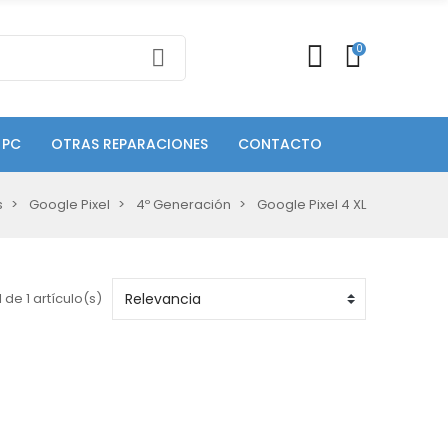
0
 PC
OTRAS REPARACIONES
CONTACTO
s
Google Pixel
4º Generación
Google Pixel 4 XL
 de 1 artículo(s)