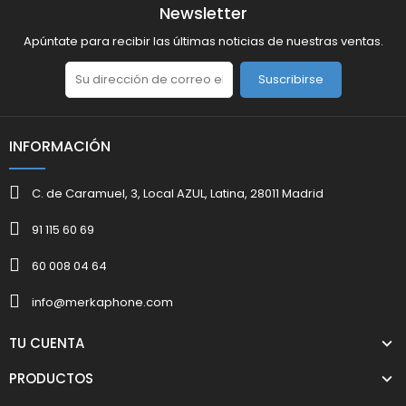
Newsletter
Apúntate para recibir las últimas noticias de nuestras ventas.
Suscribirse
INFORMACIÓN
C. de Caramuel, 3, Local AZUL, Latina, 28011 Madrid
91 115 60 69
60 008 04 64
info@merkaphone.com
TU CUENTA
PRODUCTOS