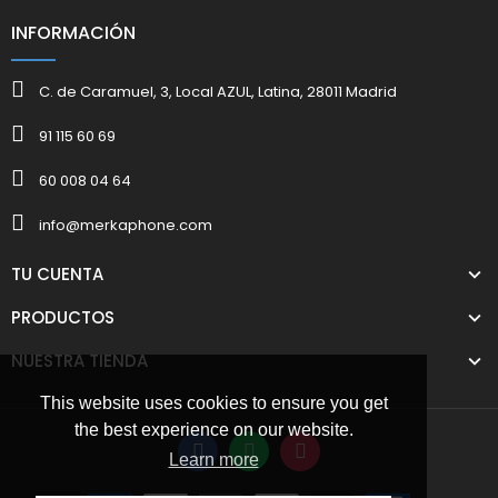
INFORMACIÓN
C. de Caramuel, 3, Local AZUL, Latina, 28011 Madrid
91 115 60 69
60 008 04 64
info@merkaphone.com
TU CUENTA
PRODUCTOS
NUESTRA TIENDA
This website uses cookies to ensure you get
the best experience on our website.
Learn more