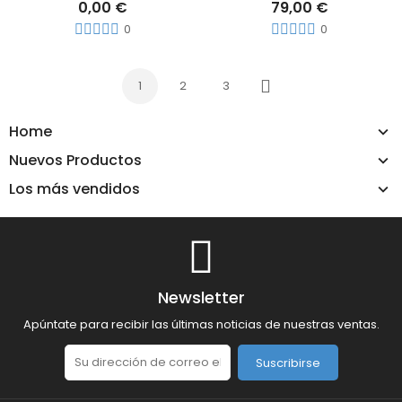
0,00 €
79,00 €
0
0
1
2
3
Siguiente
Home
Nuevos Productos
Los más vendidos
Newsletter
Apúntate para recibir las últimas noticias de nuestras ventas.
Suscribirse