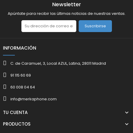
Newsletter
Apúntate para recibir las últimas noticias de nuestras ventas.
Suscribirse
INFORMACIÓN
C. de Caramuel, 3, Local AZUL, Latina, 28011 Madrid
91 115 60 69
60 008 04 64
info@merkaphone.com
TU CUENTA
PRODUCTOS