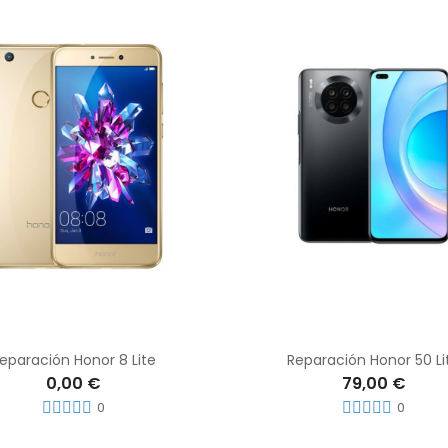
eparación Honor 8 Lite
Reparación Honor 50 Li
0,00 €
79,00 €
0
0