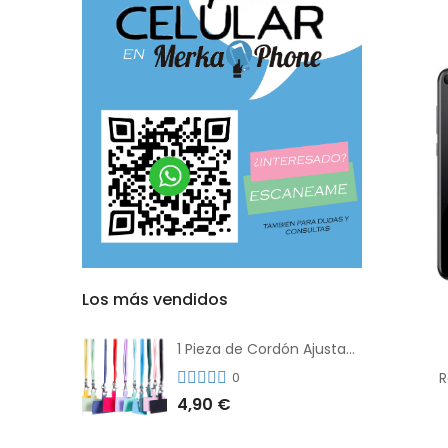
Los más vendidos
1 Pieza de Cordón Ajustable Universal Para el Teléfono Con Clip Antipérdida
R
0
4,90 €