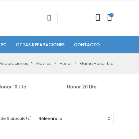
0
 PC
OTRAS REPARACIONES
CONTACTO
Reparaciones
Móviles
Honor
Gama Honor Lite
onor 10 Lite
Honor 20 Lite
de 6 artículo(s)