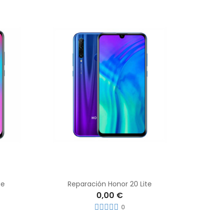
te
Reparación Honor 20 Lite
0,00 €
0