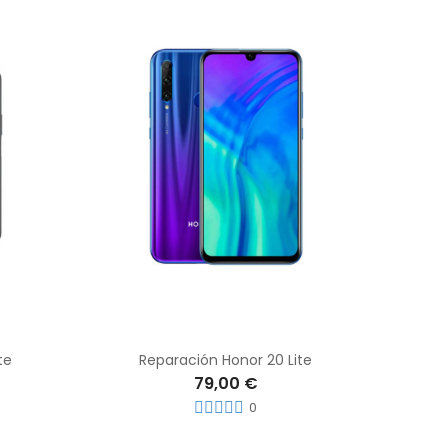
te
Reparación Honor 20 Lite
79,00 €
0