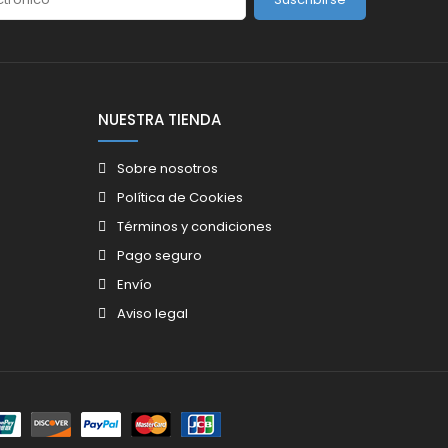
NUESTRA TIENDA
Sobre nosotros
Política de Cookies
Términos y condiciones
Pago seguro
Envío
Aviso legal