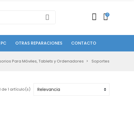
0
 PC
OTRAS REPARACIONES
CONTACTO
orios Para Móviles, Tablets y Ordenadores
Soportes
 de 1 artículo(s)