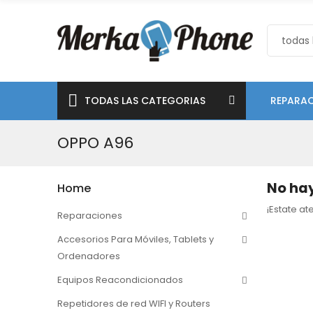
TODAS LAS CATEGORIAS
REPARAC
OPPO A96
No hay
Home
¡Estate a
Reparaciones
Accesorios Para Móviles, Tablets y
Ordenadores
Equipos Reacondicionados
Repetidores de red WIFI y Routers