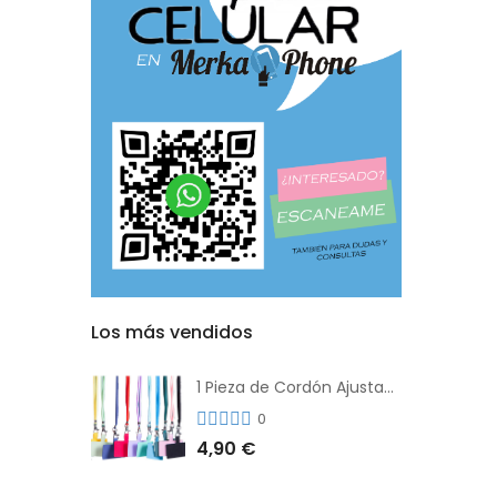
Los más vendidos
1 Pieza de Cordón Ajustable Universal Para el Teléfono Con Clip Antipérdida
0
4,90 €