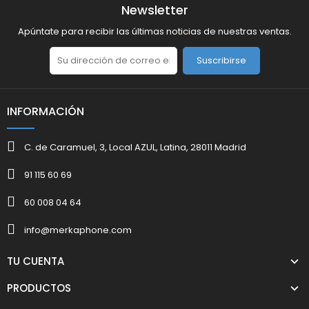
Newsletter
Apúntate para recibir las últimas noticias de nuestras ventas.
Suscribirse
INFORMACIÓN
C. de Caramuel, 3, Local AZUL, Latina, 28011 Madrid
91 115 60 69
60 008 04 64
info@merkaphone.com
TU CUENTA
PRODUCTOS