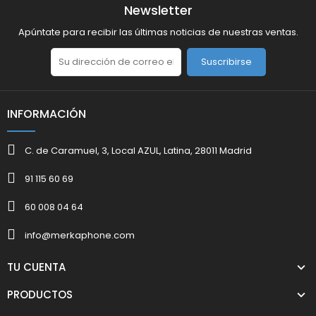
Newsletter
Apúntate para recibir las últimas noticias de nuestras ventas.
Suscribirse
INFORMACIÓN
C. de Caramuel, 3, Local AZUL, Latina, 28011 Madrid
91 115 60 69
60 008 04 64
info@merkaphone.com
TU CUENTA
PRODUCTOS