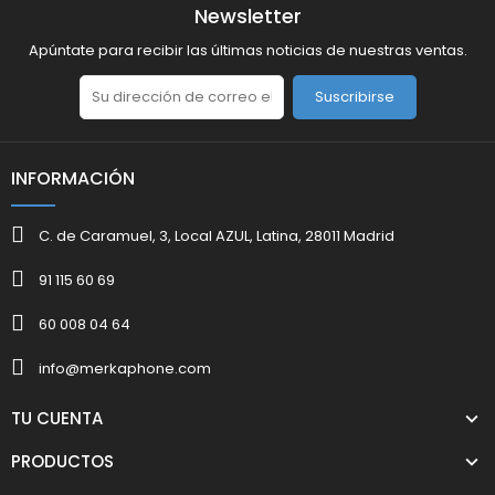
Newsletter
Apúntate para recibir las últimas noticias de nuestras ventas.
Suscribirse
INFORMACIÓN
C. de Caramuel, 3, Local AZUL, Latina, 28011 Madrid
91 115 60 69
60 008 04 64
info@merkaphone.com
TU CUENTA
PRODUCTOS