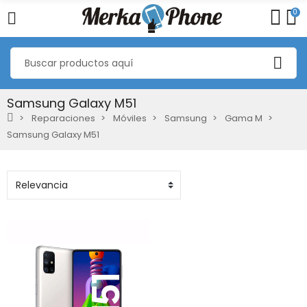
0
Samsung Galaxy M51
Reparaciones
Móviles
Samsung
Gama M
Samsung Galaxy M51