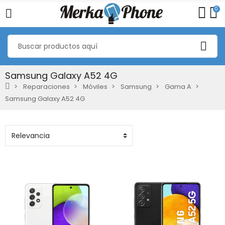
0
Samsung Galaxy A52 4G
Reparaciones
Móviles
Samsung
Gama A
Samsung Galaxy A52 4G