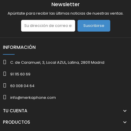
Newsletter
Apúntate para recibir las últimas noticias de nuestras ventas.
Suscribirse
INFORMACIÓN
C. de Caramuel, 3, Local AZUL, Latina, 28011 Madrid
91 115 60 69
60 008 04 64
info@merkaphone.com
TU CUENTA
PRODUCTOS