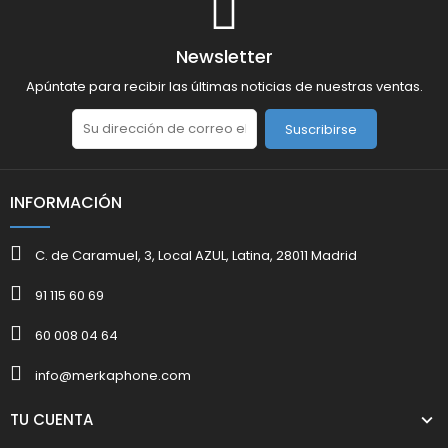
Newsletter
Apúntate para recibir las últimas noticias de nuestras ventas.
Suscribirse
INFORMACIÓN
C. de Caramuel, 3, Local AZUL, Latina, 28011 Madrid
91 115 60 69
60 008 04 64
info@merkaphone.com
TU CUENTA