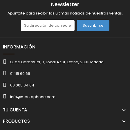
Newsletter
Apúntate para recibir las últimas noticias de nuestras ventas.
Suscribirse
INFORMACIÓN
C. de Caramuel, 3, Local AZUL, Latina, 28011 Madrid
91 115 60 69
60 008 04 64
info@merkaphone.com
TU CUENTA
PRODUCTOS