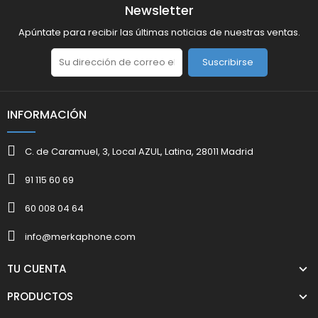
Newsletter
Apúntate para recibir las últimas noticias de nuestras ventas.
Suscribirse
INFORMACIÓN
C. de Caramuel, 3, Local AZUL, Latina, 28011 Madrid
91 115 60 69
60 008 04 64
info@merkaphone.com
TU CUENTA
PRODUCTOS