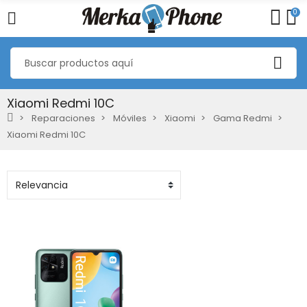
0
Xiaomi Redmi 10C
Reparaciones
Móviles
Xiaomi
Gama Redmi
Xiaomi Redmi 10C