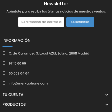
Newsletter
Apúntate para recibir las últimas noticias de nuestras ventas.
Suscribirse
INFORMACIÓN
C. de Caramuel, 3, Local AZUL, Latina, 28011 Madrid
91 115 60 69
60 008 04 64
info@merkaphone.com
TU CUENTA
PRODUCTOS