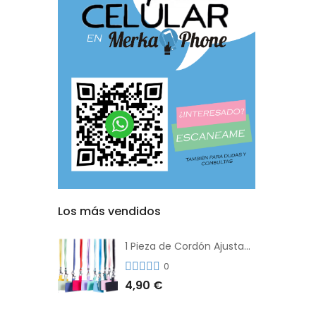
Los más vendidos
1 Pieza de Cordón Ajustable Universal Para el Teléfono Con Clip Antipérdida
0
4,90 €