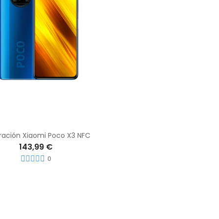
ración Xiaomi Poco X3 NFC
143,99 €
0