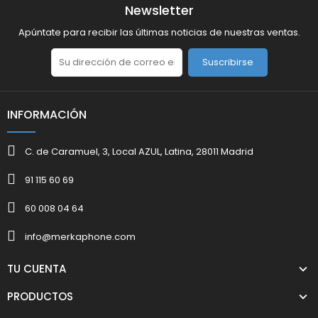
Newsletter
Apúntate para recibir las últimas noticias de nuestras ventas.
Suscribirse
INFORMACIÓN
C. de Caramuel, 3, Local AZUL, Latina, 28011 Madrid
91 115 60 69
60 008 04 64
info@merkaphone.com
TU CUENTA
PRODUCTOS