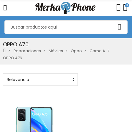
0
OPPO A76
Reparaciones
Móviles
Oppo
Gama A
OPPO A76