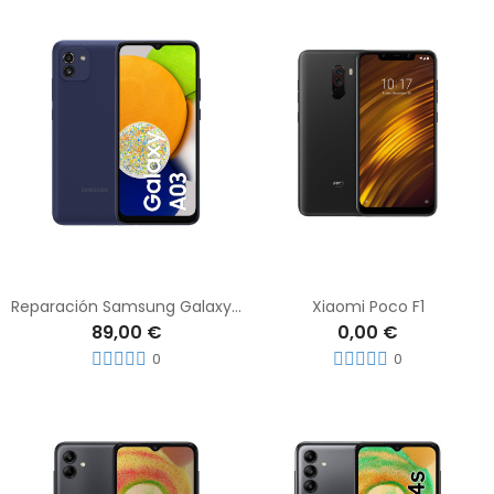
Reparación Samsung Galaxy A03
Xiaomi Poco F1
89,00 €
0,00 €
0
0