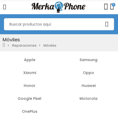
0
Móviles
Reparaciones
Móviles
Apple
Samsung
Xiaomi
Oppo
Honor
Huawei
Google Pixel
Motorola
OnePlus