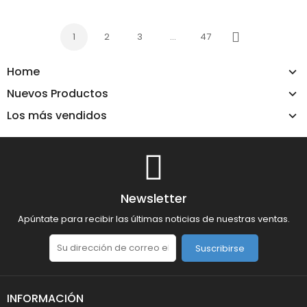
1
2
3
…
47
Siguiente
Home
Nuevos Productos
Los más vendidos
Newsletter
Apúntate para recibir las últimas noticias de nuestras ventas.
Suscribirse
INFORMACIÓN