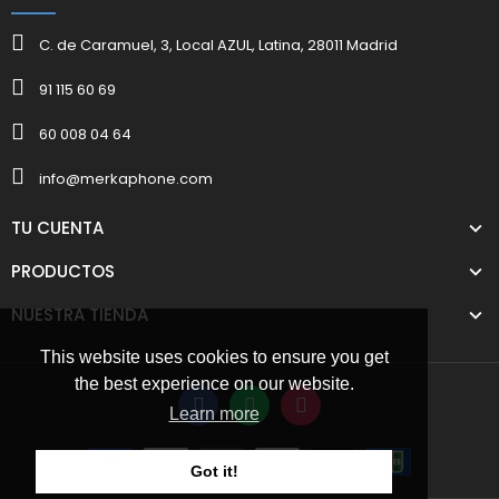
C. de Caramuel, 3, Local AZUL, Latina, 28011 Madrid
91 115 60 69
60 008 04 64
info@merkaphone.com
TU CUENTA
PRODUCTOS
NUESTRA TIENDA
This website uses cookies to ensure you get
the best experience on our website.
Learn more
Got it!