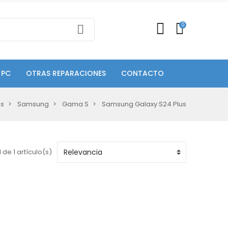
0
 PC
OTRAS REPARACIONES
CONTACTO
es
Samsung
Gama S
Samsung Galaxy S24 Plus
 de 1 artículo(s)