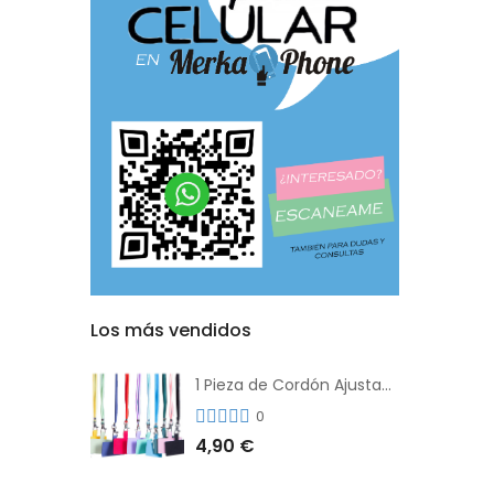
Los más vendidos
1 Pieza de Cordón Ajustable Universal Para el Teléfono Con Clip Antipérdida
0
4,90 €