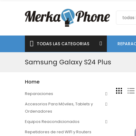
TODAS LAS CATEGORIAS
REPARAC
Samsung Galaxy S24 Plus
Home
Reparaciones
Accesorios Para Móviles, Tablets y
Ordenadores
Equipos Reacondicionados
Repetidores de red WIFI y Routers