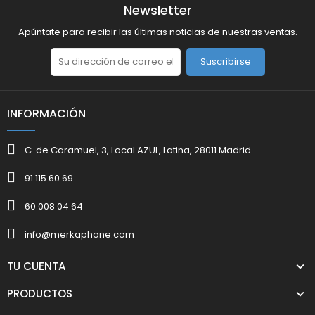
Newsletter
Apúntate para recibir las últimas noticias de nuestras ventas.
Suscribirse
INFORMACIÓN
C. de Caramuel, 3, Local AZUL, Latina, 28011 Madrid
91 115 60 69
60 008 04 64
info@merkaphone.com
TU CUENTA
PRODUCTOS