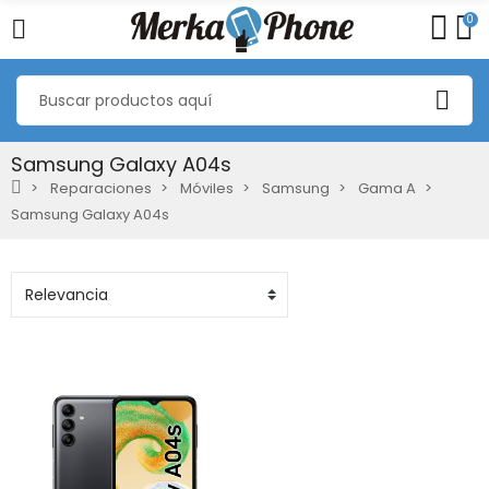
0
Samsung Galaxy A04s
Reparaciones
Móviles
Samsung
Gama A
Samsung Galaxy A04s