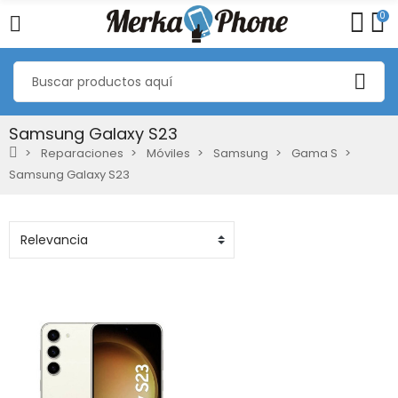
0
Samsung Galaxy S23
Reparaciones
Móviles
Samsung
Gama S
Samsung Galaxy S23