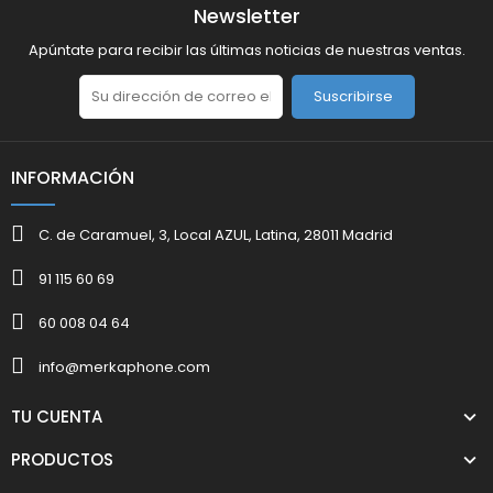
Newsletter
Apúntate para recibir las últimas noticias de nuestras ventas.
Suscribirse
INFORMACIÓN
C. de Caramuel, 3, Local AZUL, Latina, 28011 Madrid
91 115 60 69
60 008 04 64
info@merkaphone.com
TU CUENTA
PRODUCTOS