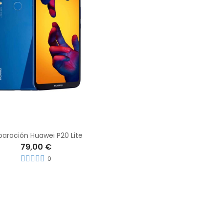
paración Huawei P20 Lite
79,00 €
0