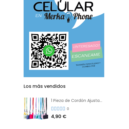
Los más vendidos
1 Pieza de Cordón Ajustable Universal Para el Teléfono Con Clip Antipérdida
0
4,90 €