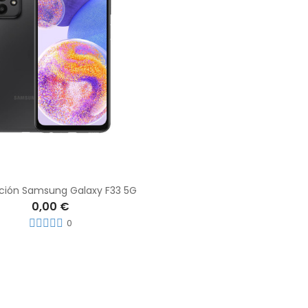
ción Samsung Galaxy F33 5G
0,00 €
0