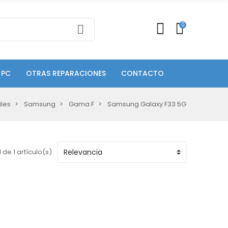
0
 PC
OTRAS REPARACIONES
CONTACTO
les
Samsung
Gama F
Samsung Galaxy F33 5G
 de 1 artículo(s)