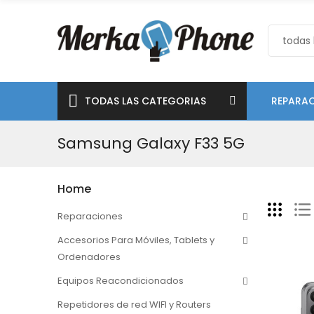
TODAS LAS CATEGORIAS
REPARAC
Samsung Galaxy F33 5G
Home
Reparaciones
Accesorios Para Móviles, Tablets y
Ordenadores
Equipos Reacondicionados
Repetidores de red WIFI y Routers