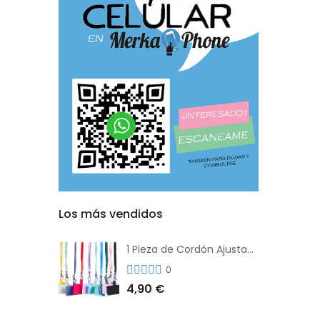
Los más vendidos
1 Pieza de Cordón Ajustable Universal Para el Teléfono Con Clip Antipérdida
0
4,90 €