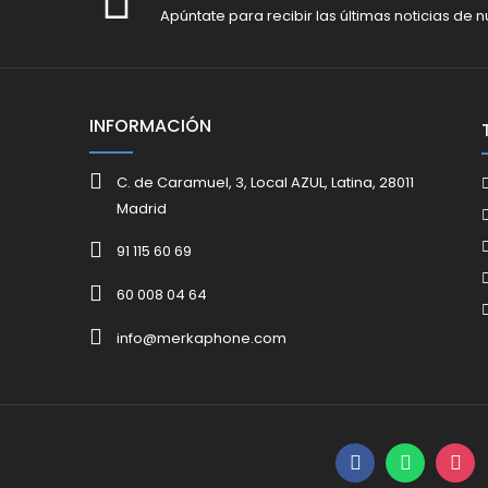
Apúntate para recibir las últimas noticias de n
INFORMACIÓN
C. de Caramuel, 3, Local AZUL, Latina, 28011
Madrid
91 115 60 69
60 008 04 64
info@merkaphone.com