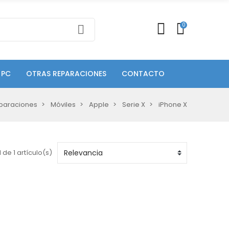
0
 PC
OTRAS REPARACIONES
CONTACTO
paraciones
Móviles
Apple
Serie X
iPhone X
 de 1 artículo(s)