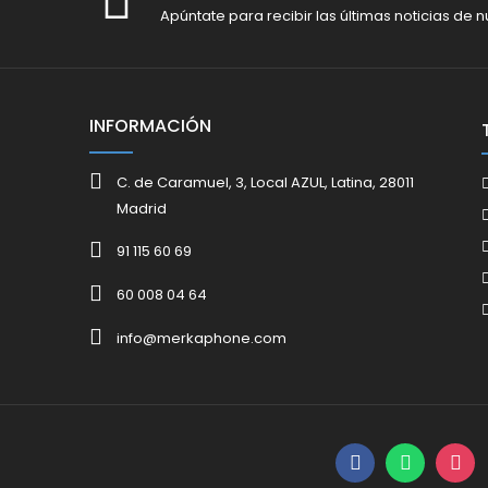
Apúntate para recibir las últimas noticias de n
INFORMACIÓN
C. de Caramuel, 3, Local AZUL, Latina, 28011
Madrid
91 115 60 69
60 008 04 64
info@merkaphone.com