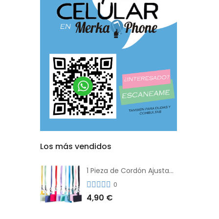
Los más vendidos
1 Pieza de Cordón Ajustable Universal Para el Teléfono Con Clip Antipérdida
0
4,90 €