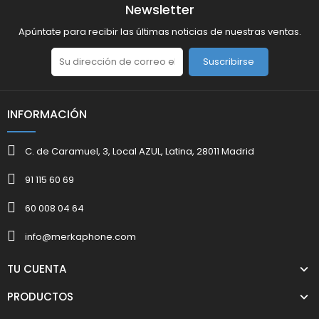
Newsletter
Apúntate para recibir las últimas noticias de nuestras ventas.
Suscribirse
INFORMACIÓN
C. de Caramuel, 3, Local AZUL, Latina, 28011 Madrid
91 115 60 69
60 008 04 64
info@merkaphone.com
TU CUENTA
PRODUCTOS