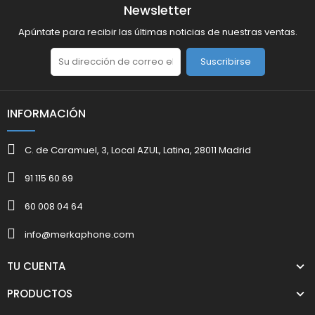
Newsletter
Apúntate para recibir las últimas noticias de nuestras ventas.
Suscribirse
INFORMACIÓN
C. de Caramuel, 3, Local AZUL, Latina, 28011 Madrid
91 115 60 69
60 008 04 64
info@merkaphone.com
TU CUENTA
PRODUCTOS