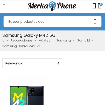
0
Samsung Galaxy M42 5G
Reparaciones
Móviles
Samsung
Gama M
Samsung Galaxy M42 5G