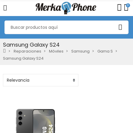
0
Samsung Galaxy S24
Reparaciones
Móviles
Samsung
Gama S
Samsung Galaxy S24