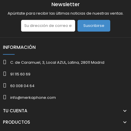
Newsletter
Apúntate para recibir las últimas noticias de nuestras ventas.
Suscribirse
INFORMACIÓN
C. de Caramuel, 3, Local AZUL, Latina, 28011 Madrid
91 115 60 69
60 008 04 64
info@merkaphone.com
TU CUENTA
PRODUCTOS