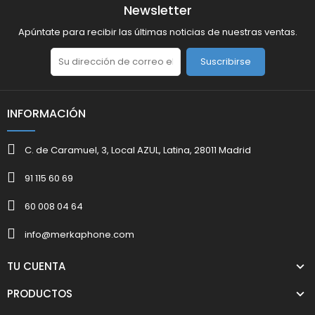
Newsletter
Apúntate para recibir las últimas noticias de nuestras ventas.
Suscribirse
INFORMACIÓN
C. de Caramuel, 3, Local AZUL, Latina, 28011 Madrid
91 115 60 69
60 008 04 64
info@merkaphone.com
TU CUENTA
PRODUCTOS