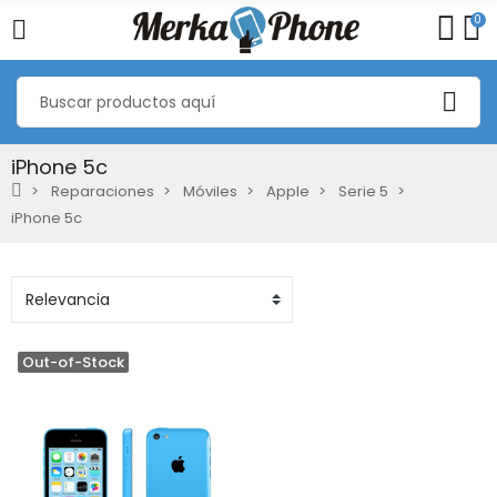
0
iPhone 5c
Reparaciones
Móviles
Apple
Serie 5
iPhone 5c
Out-of-Stock