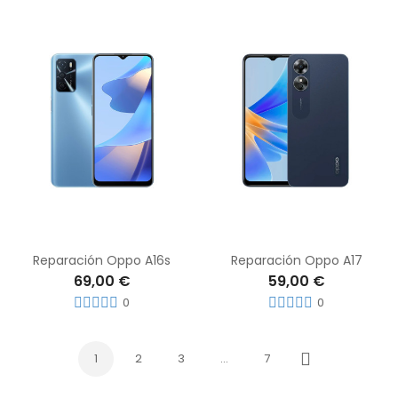
Reparación Oppo A16s
Reparación Oppo A17
69,00 €
59,00 €
0
0
1
2
3
…
7
Siguiente