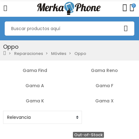
0
Oppo
Reparaciones
Móviles
Oppo
Gama Find
Gama Reno
Gama A
Gama F
Gama K
Gama X
Out-of-Stock