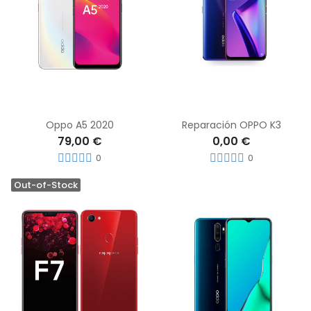
Oppo A5 2020
Reparación OPPO K3
79,00 €
0,00 €
0
0
Out-of-Stock