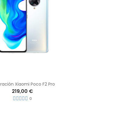
ración Xiaomi Poco F2 Pro
219,00 €
0