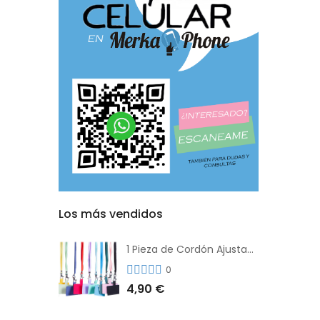
Los más vendidos
1 Pieza de Cordón Ajustable Universal Para el Teléfono Con Clip Antipérdida
0
4,90 €