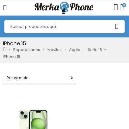
0
iPhone 15
Reparaciones
Móviles
Apple
Serie 15
iPhone 15