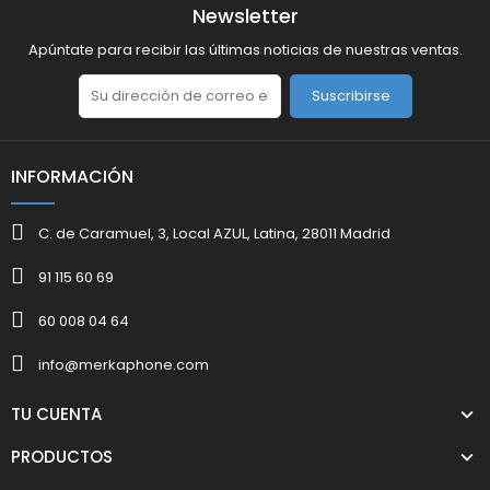
Newsletter
Apúntate para recibir las últimas noticias de nuestras ventas.
Suscribirse
INFORMACIÓN
C. de Caramuel, 3, Local AZUL, Latina, 28011 Madrid
91 115 60 69
60 008 04 64
info@merkaphone.com
TU CUENTA
PRODUCTOS