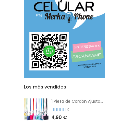
Los más vendidos
1 Pieza de Cordón Ajustable Universal Para el Teléfono Con Clip Antipérdida
0
4,90 €