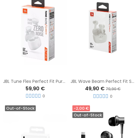
JBL Tune Flex Perfect Fit Pure Bass Zero Noise Noise Cancelling White
JBL Wave Beam Perfect Fit Smart Ambient Hands-Free Calls
59,90 €
49,90 €
79,90 €
0
0
Out-of-Stock
-2,00 €
Out-of-Stock