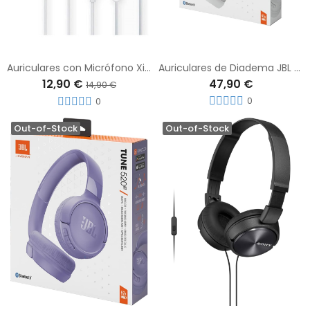
Auriculares con Micrófono Xiaomi M2413E1 Earphones USB Tipo C Blancos
Auriculares de Diadema JBL Tune 520BT Blanco
12,90 €
47,90 €
14,90 €
0
0
Out-of-Stock
Out-of-Stock