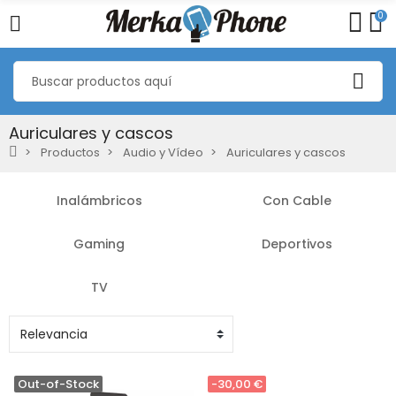
0
Auriculares y cascos
Productos
Audio y Vídeo
Auriculares y cascos
Inalámbricos
Con Cable
Gaming
Deportivos
TV
Out-of-Stock
-30,00 €